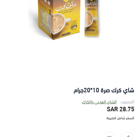
شاي كرك صرة 10*20جرام
التصنيف:
الشاي العدني والكرك
28.75 SAR
السعر شامل الضريبة