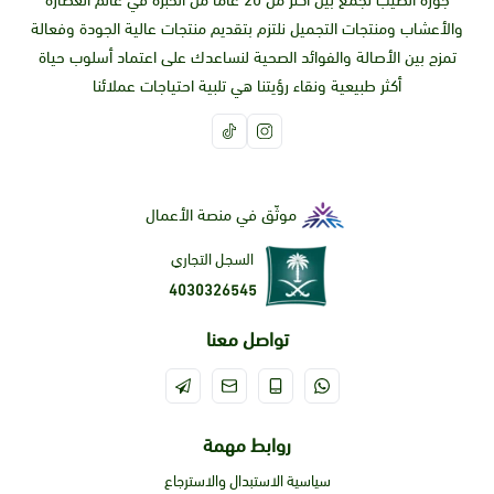
جوزة الطيب تجمع بين أكثر من 20 عاما من الخبرة في عالم العطارة
والأعشاب ومنتجات التجميل نلتزم بتقديم منتجات عالية الجودة وفعالة
تمزج بين الأصالة والفوائد الصحية لنساعدك على اعتماد أسلوب حياة
أكثر طبيعية ونقاء رؤيتنا هي تلبية احتياجات عملائنا
موثّق في منصة الأعمال
السجل التجاري
4030326545
تواصل معنا
روابط مهمة
سياسية الاستبدال والاسترجاع