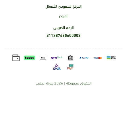
المركز السعودي للأعمال
الفروع
الرقم الضريبي
311287685600003
الحقوق محفوظة | 2026
جوزة الطيب