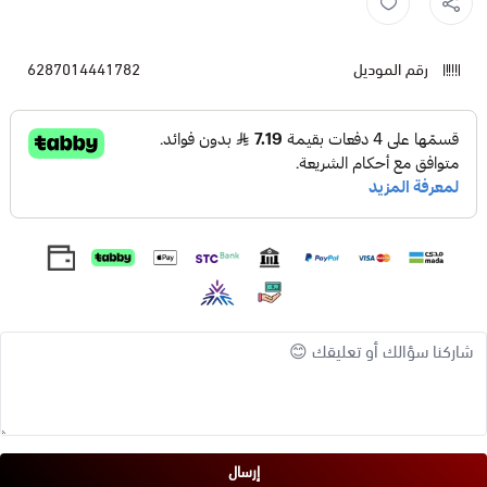
رقم الموديل
6287014441782
إرسال