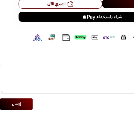
اشتري الآن
إرسال