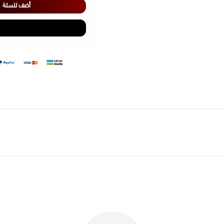
أضف للسلة