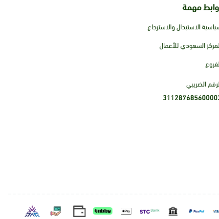
وابط مهمة
ياسية الاستبدال والاسترجاع
لمركز السعودي للأعمال
لفروع
لرقم الضريبي
31128768560000