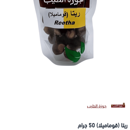
جوزة الطيب
ريتا (قوماميلا) 50 جرام