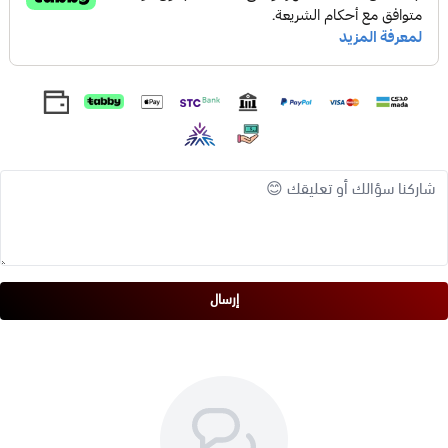
خصائص منظفة تساعد على إزالة الأوساخ والزيوت الزائدة من
الشعر وفروة الرأس. يمكن أن يساعد ذلك في منع تراكم القشرة
والحكة.
تعزز نمو الشعر:
غنية الريثا بفيتامينات أ، ج، هـ، بالإضافة إلى
مضادات الأكسدة التي تغذي بصيلات الشعر وتُعزز نمو الشعر. كما
أنها تساعد على تحسين الدورة الدموية في فروة الرأس، مما قد
يساعد أيضًا في تعزيز نمو الشعر.
تمنع تساقط الشعر:
يُعتقد أن الريثا تساعد في منع تساقط الشعر
عن طريق تقوية بصيلات الشعر ومنع التقصف.
تُضفي لمعانًا على الشعر:
تترك الريثا الشعر ناعمًا ولامعًا.
طريقة استخدام عشبة الريثا للشعر:
إرسال
لغسل الشعر:
انقعي 2-3 ملاعق كبيرة من مسحوق الريثا في
الماء الدافئ لمدة 30 دقيقة. صفّي الخليط واستخدميه لغسل
شعرك وفروة رأسك. اتركيه لمدة 5-10 دقائق ثم اشطفيه.
كقناع للشعر:
امزجي مسحوق الريثا مع الزبادي أو العسل أو زيت
جوز الهند لتكوين معجون. ضعي المعجون على شعرك وفروة