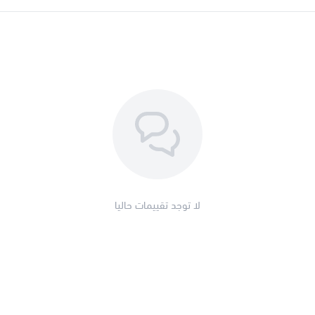
لدينا ايضا من منتجات جوز الهند 
(
اضغط هنا لرؤية شرائح جوز اله
(
اضغط هنا لؤية شرائح جوزة ال
(
ا
ضغط هنا لرؤية جوز الهند الم
لا توجد تقييمات حاليا