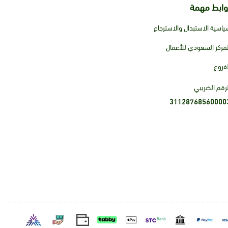
وابط مهمة
ياسية الاستبدال والاسترجاع
لمركز السعودي للأعمال
لفروع
لرقم الضريبي
31128768560000