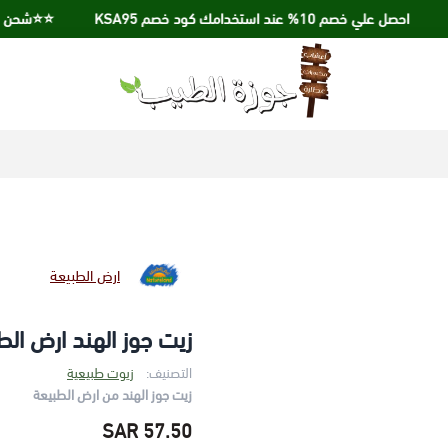
احصل علي خصم 10% عند استخدامك كود خصم KSA95
⭐️⭐️شحن مجاني عند الش
جوزة الطيب
ارض الطبيعة
زيت جوز الهند ارض الطبيعة 
التصنيف:
زيوت طبيعية
زيت جوز الهند من ارض الطبيعة
57.50 SAR