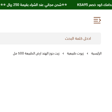
⭐️⭐️شحن مجاني عند الشراء بقيمة 250 ريال ⭐️⭐️
الرئيسية
زيوت طبيعية
زيت جوز الهند ارض الطبيعة 500 مل