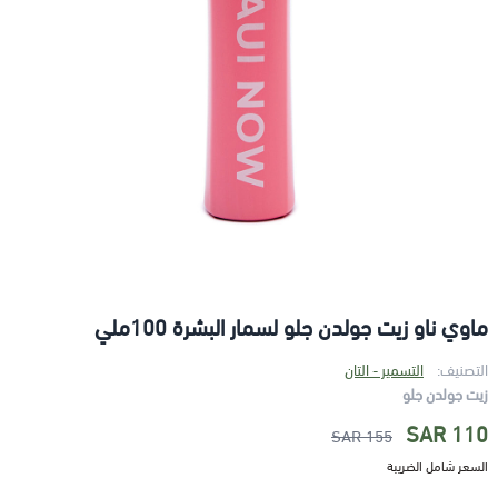
ماوي ناو زيت جولدن جلو لسمار البشرة 100ملي
التصنيف:
التسمير - التان
زيت جولدن جلو
110 SAR
155 SAR
السعر شامل الضريبة