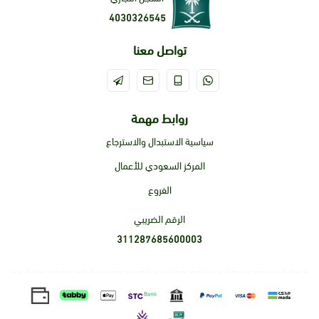
4030326545
تواصل معنا
روابط مهمة
سياسية الاستبدال والاسترجاع
المركز السعودي للأعمال
الفروع
الرقم الضريبي
311287685600003