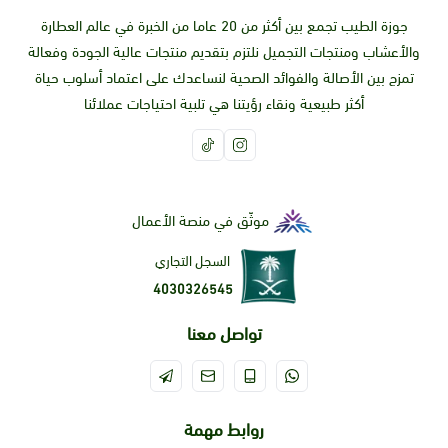
جوزة الطيب تجمع بين أكثر من 20 عاما من الخبرة في عالم العطارة
والأعشاب ومنتجات التجميل نلتزم بتقديم منتجات عالية الجودة وفعالة
تمزج بين الأصالة والفوائد الصحية لنساعدك على اعتماد أسلوب حياة
أكثر طبيعية ونقاء رؤيتنا هي تلبية احتياجات عملائنا
موثّق في منصة الأعمال
السجل التجاري
4030326545
تواصل معنا
روابط مهمة