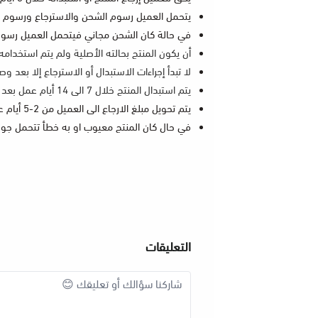
يتحمل العميل رسوم الشحن والاسترجاع ورسوم ا
في حالة كان الشحن مجاني فيتحمل العميل رسو
أن يكون المنتج بحالته الأصلية ولم يتم استخدام
لا تبدأ إجراءات الاستبدال أو الاسترجاع إلا بعد 
يتم استبدال المنتج خلال 7 الى 14 أيام عمل بعد التحقق من المنتج المستبدل وحسب المخزون المتوفر.
يتم تحويل مبلغ الارجاع الى العميل من 2-5 أيام عمل بعد استلام المرتجع من العميل
في حال كان المنتج معيوب او به خطأ تتحمل جوز
التعليقات