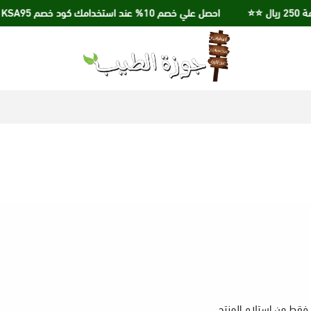
احصل علي خصم 10% عند استخدامك كود خصم KSA95
جوزة الطيب