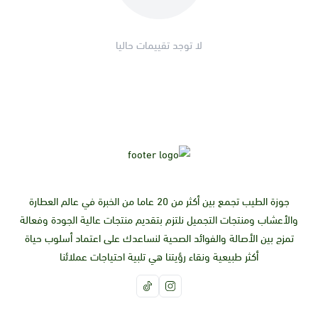
* مشاكل الجهاز الهضمي: وجدت دراسة أن تناول شاي الميرامية لمدة
10 أيام يقلل من الإسهال لدى الأشخاص المصابين بداء كرون.
لا توجد تقييمات حاليا
* مشاكل الجهاز التنفسي: وجدت دراسة أن غسول الفم بالميراميه
يساعد في تخفيف التهاب الحلق لدى الأشخاص المصابين بالتهاب
الحلق.
* مشاكل الجهاز العصبي: وجدت دراسة أن تناول الميرمية لمدة 6
أسابيع يقلل من التوتر والقلق لدى الأشخاص الأصحاء.
* مشاكل الدورة الشهرية: وجدت دراسة أن تناول الميرمية لمدة 6
أشهر يساعد في تخفيف آلام الدورة الشهرية لدى النساء.
* مشاكل صحة الفم والأسنان: وجدت دراسة أن غسول الفم
جوزة الطيب تجمع بين أكثر من 20 عاما من الخبرة في عالم العطارة
بالميراميه يساعد في تخفيف التهاب اللثة لدى الأشخاص المصابين
والأعشاب ومنتجات التجميل نلتزم بتقديم منتجات عالية الجودة وفعالة
بالتهاب اللثة.
تمزج بين الأصالة والفوائد الصحية لنساعدك على اعتماد أسلوب حياة
أكثر طبيعية ونقاء رؤيتنا هي تلبية احتياجات عملائنا
ومع ذلك، فإن هناك حاجة إلى مزيد من الدراسات البشرية لتأكيد هذه
الفوائد.