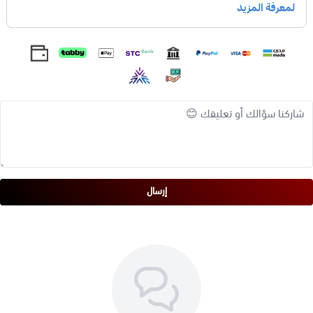
انتظر لحظة وامسحها بضربة واحدة.
قد يكون التطبيق الثاني ضروريًا لإزالة طبقات طلاء الأظافر
الداكنة أو العديد من طبقات طلاء الأظافر.
اغسل يديك جيدًا.
إرسال