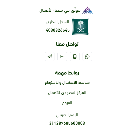
موثّق في منصة الأعمال
السجل التجاري
4030326545
تواصل معنا
روابط مهمة
سياسية الاستبدال والاسترجاع
المركز السعودي للأعمال
الفروع
الرقم الضريبي
311287685600003