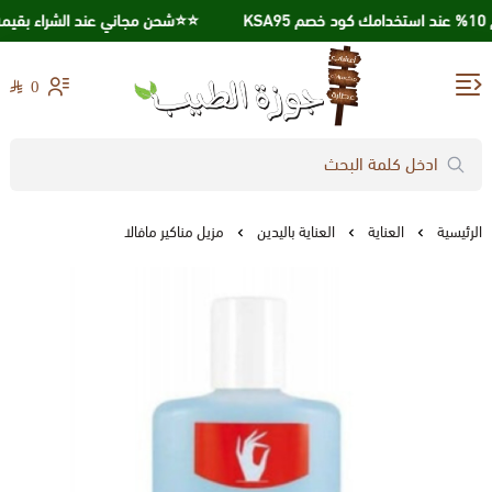
⭐️⭐️شحن مجاني عند الشراء بقيمة 250 ريال ⭐️⭐️
0
جوزة الطيب
الرئيسية
العناية
العناية باليدين
مزيل مناكير مافالا