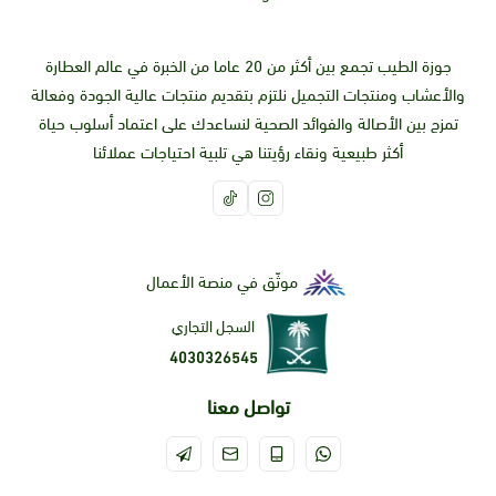
جوزة الطيب تجمع بين أكثر من 20 عاما من الخبرة في عالم العطارة
والأعشاب ومنتجات التجميل نلتزم بتقديم منتجات عالية الجودة وفعالة
تمزج بين الأصالة والفوائد الصحية لنساعدك على اعتماد أسلوب حياة
أكثر طبيعية ونقاء رؤيتنا هي تلبية احتياجات عملائنا
موثّق في منصة الأعمال
السجل التجاري
4030326545
تواصل معنا