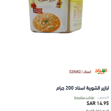
اسناد | ESNAD
ابازير الشوربة اسناد 200 جرام
التصنيف:
بهارات مطحونة
14.95 SAR
السعر شامل الضريبة