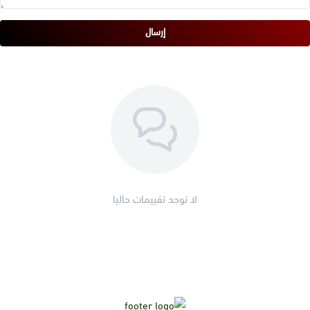
إرسال
لا توجد تقييمات حاليا