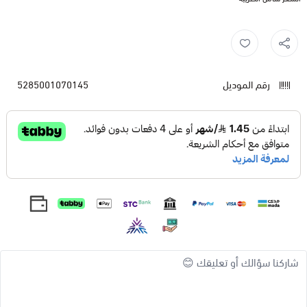
رقم الموديل
5285001070145