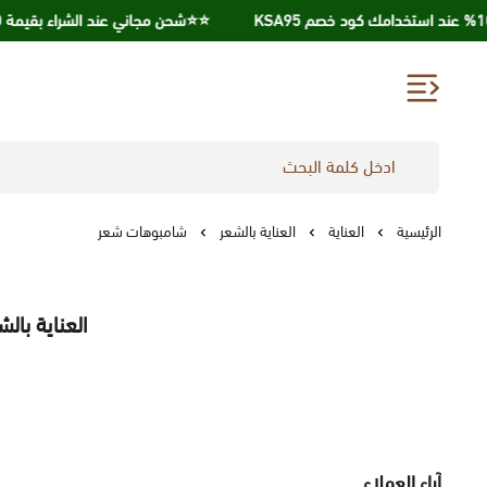
⭐️⭐️شحن مجاني عند الشراء بقيمة 250 ريال ⭐️⭐️
الرئيسية
العناية
العناية بالشعر
شامبوهات شعر
العناية با
آراء العملاء