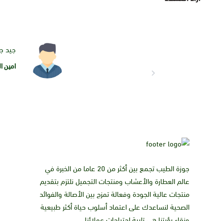
جيد جد
امين ا
جوزة الطيب تجمع بين أكثر من 20 عاما من الخبرة في
عالم العطارة والأعشاب ومنتجات التجميل نلتزم بتقديم
منتجات عالية الجودة وفعالة تمزج بين الأصالة والفوائد
الصحية لنساعدك على اعتماد أسلوب حياة أكثر طبيعية
ونقاء رؤيتنا هي تلبية احتياجات عملائنا