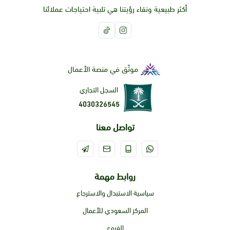
أكثر طبيعية ونقاء رؤيتنا هي تلبية احتياجات عملائنا
موثّق في منصة الأعمال
السجل التجاري
4030326545
تواصل معنا
روابط مهمة
سياسية الاستبدال والاسترجاع
المركز السعودي للأعمال
الفروع