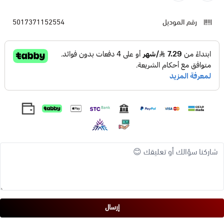
رقم الموديل
5017371152554
إرسال