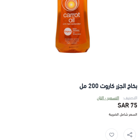
بخاخ الجزر كاروت 200 مل
التصنيف:
التسمير - التان
75 SAR
السعر شامل الضريبة