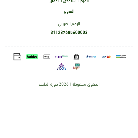
المركز السعودي للأعمال
الفروع
الرقم الضريبي
311287685600003
الحقوق محفوظة | 2026
جوزة الطيب