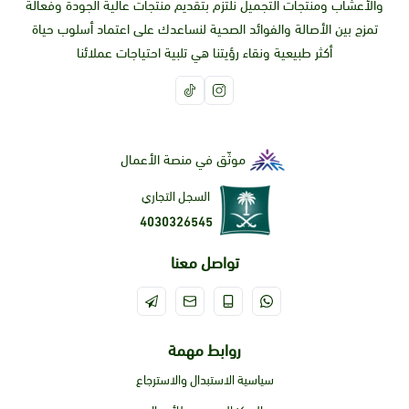
والأعشاب ومنتجات التجميل نلتزم بتقديم منتجات عالية الجودة وفعالة
تمزج بين الأصالة والفوائد الصحية لنساعدك على اعتماد أسلوب حياة
أكثر طبيعية ونقاء رؤيتنا هي تلبية احتياجات عملائنا
موثّق في منصة الأعمال
السجل التجاري
4030326545
تواصل معنا
روابط مهمة
سياسية الاستبدال والاسترجاع