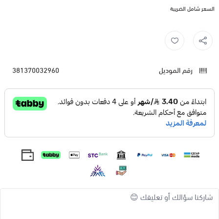
السعر شامل الضريبة
رقم الموديل
381370032960