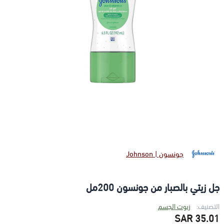
جونسون | Johnson
جل زيتي بالصبار من جونسون 200مل
التصنيف:
زيوت الجسم
35.01 SAR