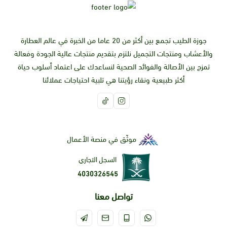
جوزة الطيب تجمع بين أكثر من 20 عاما من الخبرة في عالم العطارة
والأعشاب ومنتجات التجميل نلتزم بتقديم منتجات عالية الجودة وفعالة
تمزج بين الأصالة والفوائد الصحية لنساعدك على اعتماد أسلوب حياة
أكثر طبيعية ونقاء رؤيتنا هي تلبية احتياجات عملائنا
موثّق في منصة الأعمال
السجل التجاري
4030326545
تواصل معنا