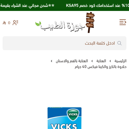
⭐️⭐️شحن مجاني عند الشراء بقيمة 250 ريال ⭐️⭐️
0
جوزة الطيب
الرئيسية
العناية
العناية بالفم والاسنان
حلاوة بالكرز والكينا فيكس 40 جرام