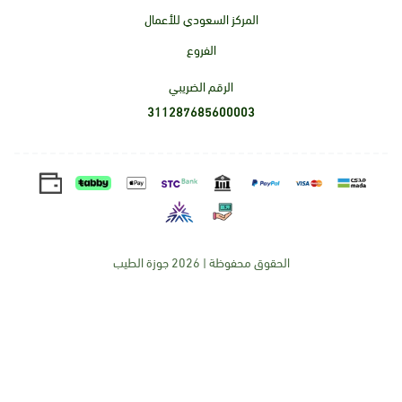
المركز السعودي للأعمال
الفروع
الرقم الضريبي
311287685600003
الحقوق محفوظة | 2026
جوزة الطيب