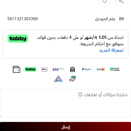
رقم الموديل
5011321303300
إرسال