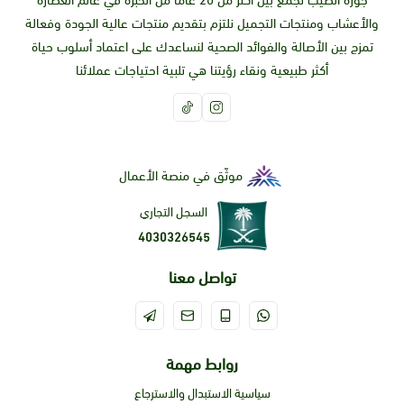
جوزة الطيب تجمع بين أكثر من 20 عاما من الخبرة في عالم العطارة
والأعشاب ومنتجات التجميل نلتزم بتقديم منتجات عالية الجودة وفعالة
تمزج بين الأصالة والفوائد الصحية لنساعدك على اعتماد أسلوب حياة
أكثر طبيعية ونقاء رؤيتنا هي تلبية احتياجات عملائنا
موثّق في منصة الأعمال
السجل التجاري
4030326545
تواصل معنا
روابط مهمة
سياسية الاستبدال والاسترجاع