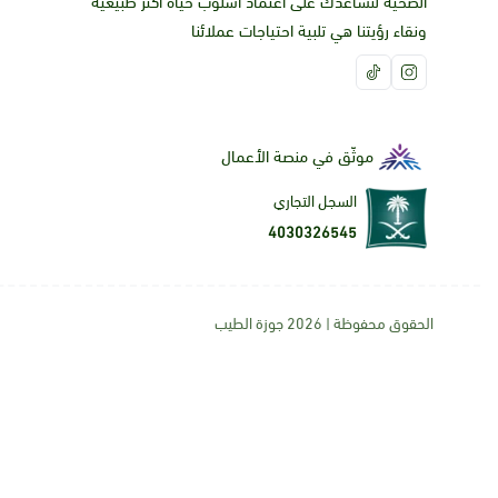
الصحية لنساعدك على اعتماد أسلوب حياة أكثر طبيعية
ونقاء رؤيتنا هي تلبية احتياجات عملائنا
موثّق في منصة الأعمال
السجل التجاري
4030326545
الحقوق محفوظة | 2026
جوزة الطيب