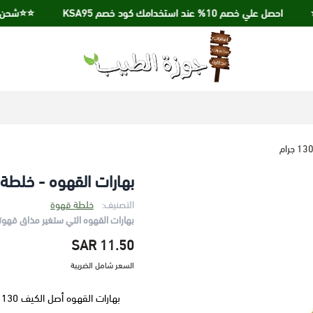
احصل علي خصم 10% عند استخدامك كود خصم KSA95
⭐️⭐️شحن مجاني عند ا
جوزة الطيب
بهارات القهوه - خلطة أصل 
التصنيف:
خلطة قهوة
بهارات القهوه التي ستغير مذاق قهو
11.50 SAR
السعر شامل الضريبة
ب