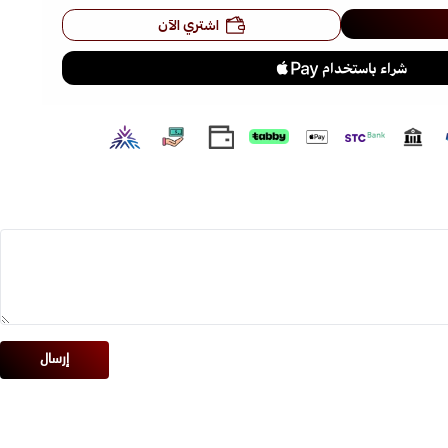
اشتري الآن
 قهوة أصل الكيف إلى قهوتك المفضلة
ل على طعم غني ومميز
 في كل مرة
استمتع بمذاق القهوة الفاخر مع بهارات القهوه أصل الكيف 130 جرام المزيج المثالي من بهارات
على كل كوب.
نا الأخرى بأسعار جذابة :
إرسال