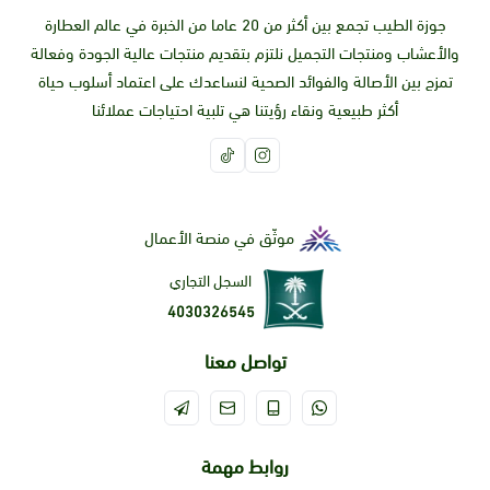
جوزة الطيب تجمع بين أكثر من 20 عاما من الخبرة في عالم العطارة
والأعشاب ومنتجات التجميل نلتزم بتقديم منتجات عالية الجودة وفعالة
تمزج بين الأصالة والفوائد الصحية لنساعدك على اعتماد أسلوب حياة
أكثر طبيعية ونقاء رؤيتنا هي تلبية احتياجات عملائنا
موثّق في منصة الأعمال
السجل التجاري
4030326545
تواصل معنا
روابط مهمة