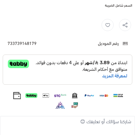
السعر شامل الضريبة
رقم الموديل
733739148179