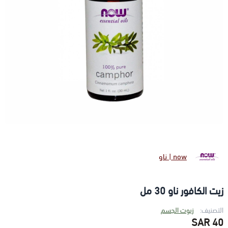
now | ناو
زيت الكافور ناو 30 مل
التصنيف:
زيوت الجسم
40 SAR