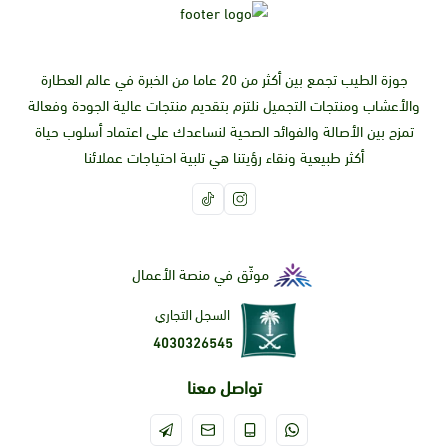
جوزة الطيب تجمع بين أكثر من 20 عاما من الخبرة في عالم العطارة
والأعشاب ومنتجات التجميل نلتزم بتقديم منتجات عالية الجودة وفعالة
تمزج بين الأصالة والفوائد الصحية لنساعدك على اعتماد أسلوب حياة
أكثر طبيعية ونقاء رؤيتنا هي تلبية احتياجات عملائنا
موثّق في منصة الأعمال
السجل التجاري
4030326545
تواصل معنا