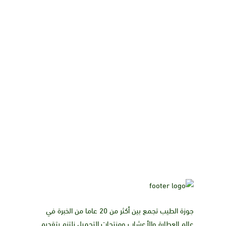
جوزة الطيب تجمع بين أكثر من 20 عاما من الخبرة في
عالم العطارة والأعشاب ومنتجات التجميل نلتزم بتقديم