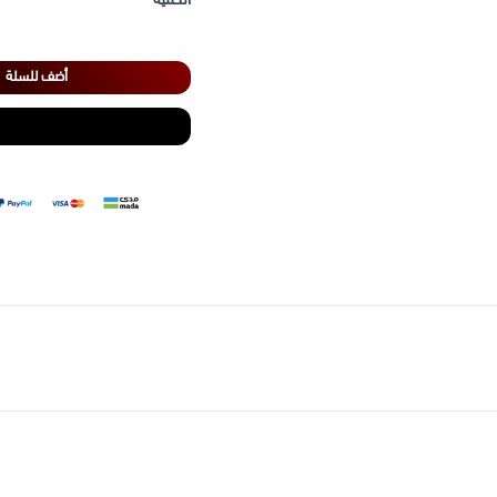
أضف للسلة