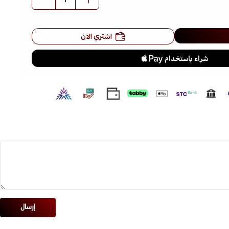
اشتري الآن
إرسال