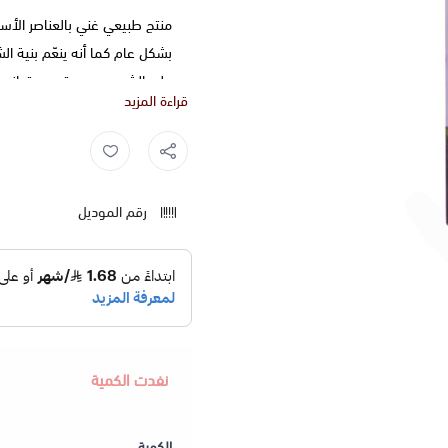
منتج طبيعي غني بالعناصر الأس
بشكل عام كما أنه ينعّم بنية 
على الشعر مع مستوى متوازن من 
قراءة المزيد
مع تجديد التغذية وجعل الشعر أ
مما يجعل الشعر أكثر قابلية للس
رقم الموديل
نفدت الكمية
الكمية