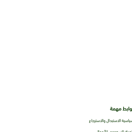
وابط مهمة
ياسية الاستبدال والاسترجاع
لمركز السعودي للأعمال