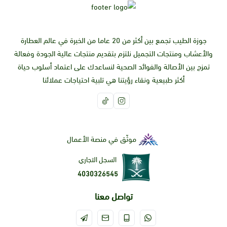
جوزة الطيب تجمع بين أكثر من 20 عاما من الخبرة في عالم العطارة
والأعشاب ومنتجات التجميل نلتزم بتقديم منتجات عالية الجودة وفعالة
تمزج بين الأصالة والفوائد الصحية لنساعدك على اعتماد أسلوب حياة
أكثر طبيعية ونقاء رؤيتنا هي تلبية احتياجات عملائنا
موثّق في منصة الأعمال
السجل التجاري
4030326545
تواصل معنا