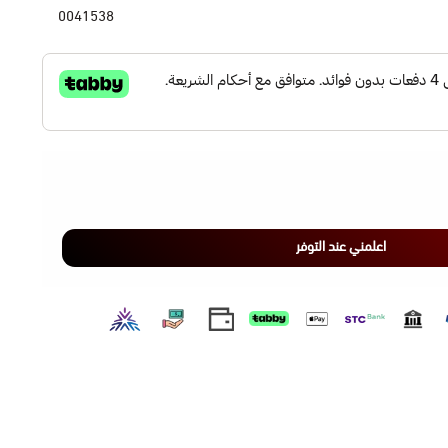
0041538
اعلمني عند التوفر