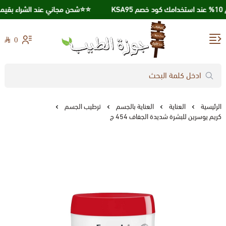
⭐️⭐️شحن مجاني عند الشراء بقيمة 250 ريال ⭐️⭐️
0
جوزة الطيب
الرئيسية
العناية
العناية بالجسم
ترطيب الجسم
كريم يوسرين للبشرة شديدة الجفاف 454 ج