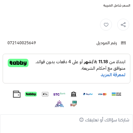
السعر شامل الضريبة
رقم الموديل
072140025649