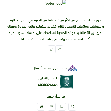
جوزة الطيب تجمع بين أكثر من 20 عاما من الخبرة في عالم العطارة
والأعشاب ومنتجات التجميل نلتزم بتقديم منتجات عالية الجودة وفعالة
تمزج بين الأصالة والفوائد الصحية لنساعدك على اعتماد أسلوب حياة
أكثر طبيعية ونقاء رؤيتنا هي تلبية احتياجات عملائنا
موثّق في منصة الأعمال
السجل التجاري
4030326545
تواصل معنا