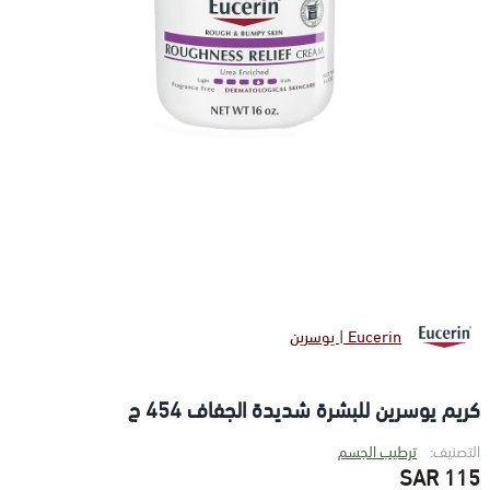
Eucerin | يوسرين
كريم يوسرين للبشرة شديدة الجفاف 454 ج
التصنيف:
ترطيب الجسم
115 SAR