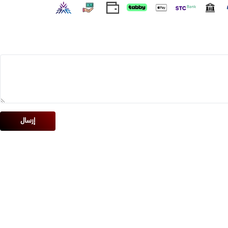
إرسال