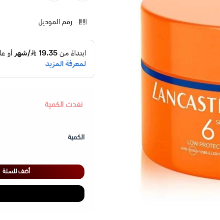
رقم الموديل
نفدت الكمية
الكمية
أضف للسلة