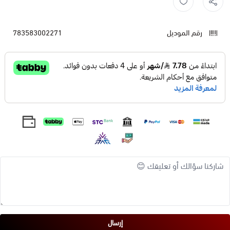
رقم الموديل
783583002271
إرسال