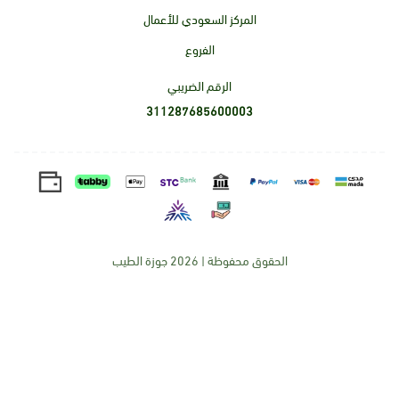
المركز السعودي للأعمال
الفروع
الرقم الضريبي
311287685600003
الحقوق محفوظة | 2026
جوزة الطيب