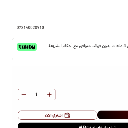
072140020910
اشتري الآن