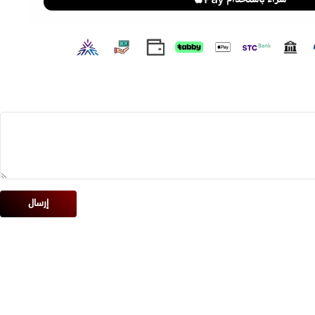
إرسال