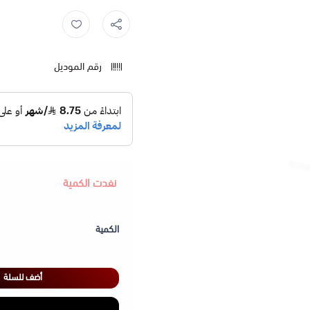
رقم الموديل
نفدت الكمية
الكمية
أضف للسلة