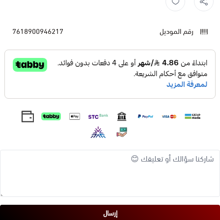
رقم الموديل
7618900946217
إرسال