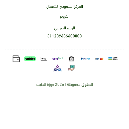
المركز السعودي للأعمال
الفروع
الرقم الضريبي
311287685600003
الحقوق محفوظة | 2026
جوزة الطيب