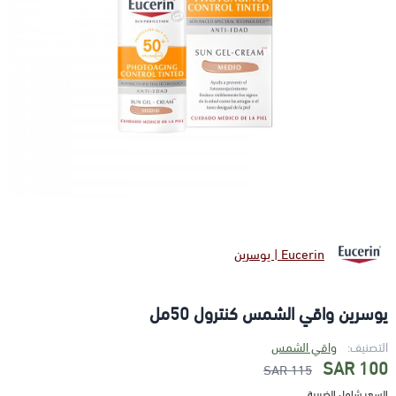
Eucerin | يوسرين
يوسرين واقي الشمس كنترول 50مل
التصنيف:
واقي الشمس
100 SAR
115 SAR
السعر شامل الضريبة