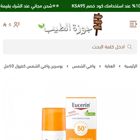
⭐️⭐️شحن مجاني عند الشراء بقيمة 250 ريال ⭐️⭐️
0
جوزة الطيب
الرئيسية
العناية
واقي الشمس
يوسرين واقي الشمس كنترول 50مل