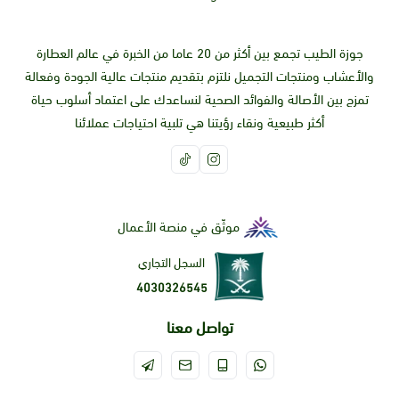
جوزة الطيب تجمع بين أكثر من 20 عاما من الخبرة في عالم العطارة
والأعشاب ومنتجات التجميل نلتزم بتقديم منتجات عالية الجودة وفعالة
تمزج بين الأصالة والفوائد الصحية لنساعدك على اعتماد أسلوب حياة
أكثر طبيعية ونقاء رؤيتنا هي تلبية احتياجات عملائنا
موثّق في منصة الأعمال
السجل التجاري
4030326545
تواصل معنا