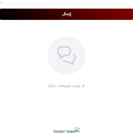
إرسال
لا توجد تقييمات حاليا