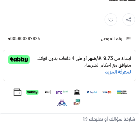
رقم الموديل
4005800287824