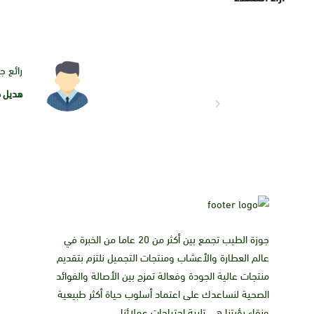
رائع ج
هديل خ
جوزة الطيب تجمع بين أكثر من 20 عاما من الخبرة في
عالم العطارة والأعشاب ومنتجات التجميل نلتزم بتقديم
منتجات عالية الجودة وفعالة تمزج بين الأصالة والفوائد
الصحية لنساعدك على اعتماد أسلوب حياة أكثر طبيعية
ونقاء رؤيتنا هي تلبية احتياجات عملائنا