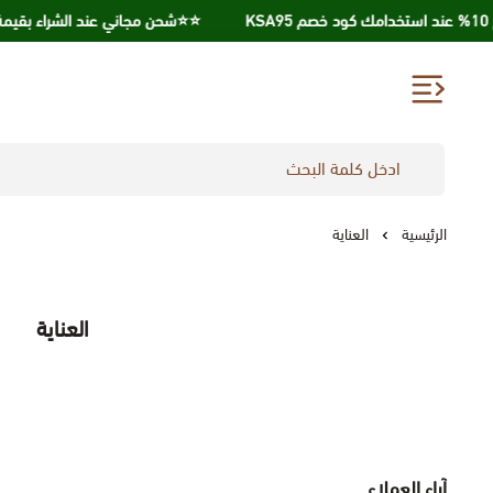
⭐️⭐️شحن مجاني عند الشراء بقيمة 250 ريال ⭐️⭐️
الرئيسية
العناية
العناية
آراء العملاء