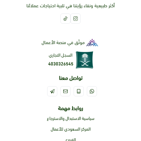
أكثر طبيعية ونقاء رؤيتنا هي تلبية احتياجات عملائنا
موثّق في منصة الأعمال
السجل التجاري
4030326545
تواصل معنا
روابط مهمة
سياسية الاستبدال والاسترجاع
المركز السعودي للأعمال
الفروع