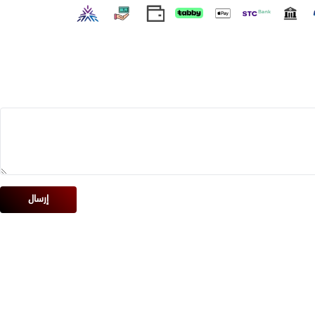
إرسال