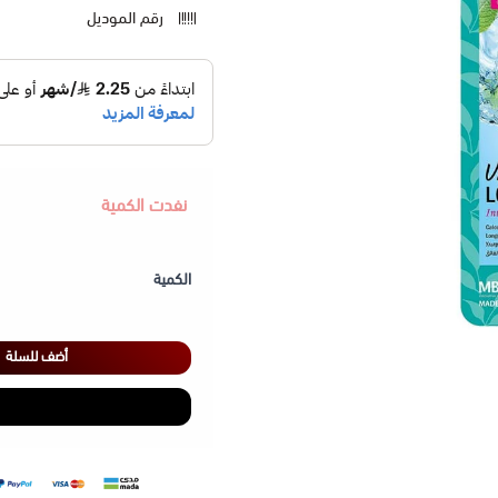
رقم الموديل
نفدت الكمية
الكمية
أضف للسلة