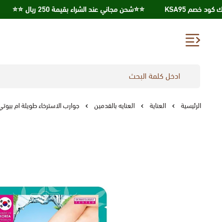
⭐️⭐️شحن مجاني عند الشراء بقيمة 250 ريال ⭐️⭐️
احصل علي
الرئيسية
العناية
العنايه بالقدمين
جوارب الاسترخاء طويلة ام بيوتي