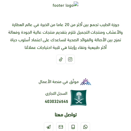
جوزة الطيب تجمع بين أكثر من 20 عاما من الخبرة في عالم العطارة
والأعشاب ومنتجات التجميل نلتزم بتقديم منتجات عالية الجودة وفعالة
تمزج بين الأصالة والفوائد الصحية لنساعدك على اعتماد أسلوب حياة
أكثر طبيعية ونقاء رؤيتنا هي تلبية احتياجات عملائنا
موثّق في منصة الأعمال
السجل التجاري
4030326545
تواصل معنا