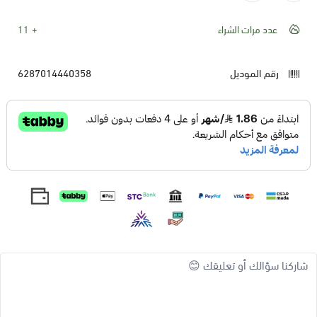
عدد مرات الشراء
11
رقم الموديل
6287014440358