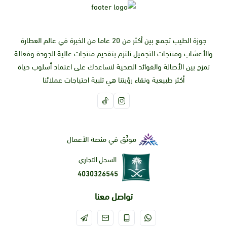
جوزة الطيب تجمع بين أكثر من 20 عاما من الخبرة في عالم العطارة
والأعشاب ومنتجات التجميل نلتزم بتقديم منتجات عالية الجودة وفعالة
تمزج بين الأصالة والفوائد الصحية لنساعدك على اعتماد أسلوب حياة
أكثر طبيعية ونقاء رؤيتنا هي تلبية احتياجات عملائنا
موثّق في منصة الأعمال
السجل التجاري
4030326545
تواصل معنا