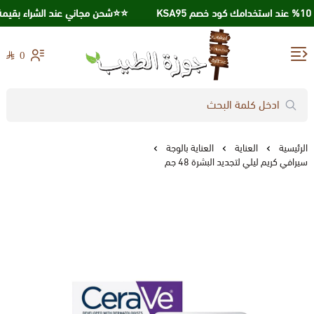
⭐️⭐️شحن مجاني عند الشراء بقيمة 250 ريال ⭐️⭐️
0
جوزة الطيب
الرئيسية
العناية
العناية بالوجة
سيرافي كريم ليلي لتجديد البشرة 48 جم