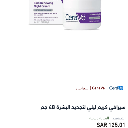
CeraVe | سيرافي
سيرافي كريم ليلي لتجديد البشرة 48 جم
التصنيف:
العناية بالوجة
125.01 SAR