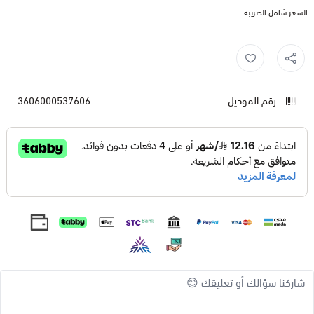
السعر شامل الضريبة
رقم الموديل
3606000537606