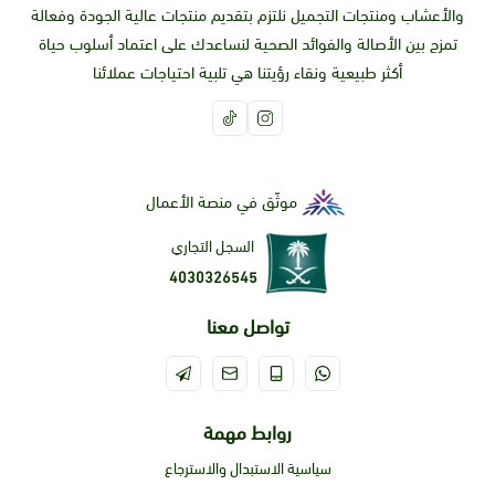
والأعشاب ومنتجات التجميل نلتزم بتقديم منتجات عالية الجودة وفعالة
تمزج بين الأصالة والفوائد الصحية لنساعدك على اعتماد أسلوب حياة
أكثر طبيعية ونقاء رؤيتنا هي تلبية احتياجات عملائنا
موثّق في منصة الأعمال
السجل التجاري
4030326545
تواصل معنا
روابط مهمة
سياسية الاستبدال والاسترجاع