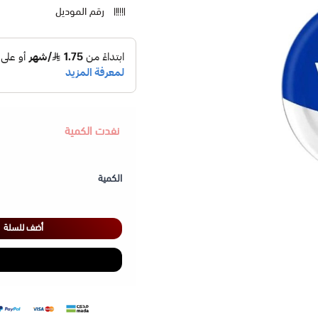
رقم الموديل
نفدت الكمية
الكمية
أضف للسلة