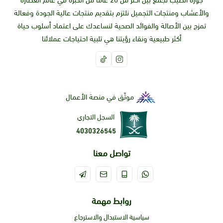
جوزة الطيب تجمع بين أكثر من 20 عاما من الخبرة في عالم العطارة
والأعشاب ومنتجات التجميل نلتزم بتقديم منتجات عالية الجودة وفعالة
تمزج بين الأصالة والفوائد الصحية لنساعدك على اعتماد أسلوب حياة
أكثر طبيعية ونقاء رؤيتنا هي تلبية احتياجات عملائنا
موثّق في منصة الأعمال
السجل التجاري
4030326545
تواصل معنا
روابط مهمة
سياسية الاستبدال والاسترجاع