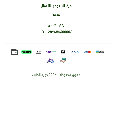
المركز السعودي للأعمال
الفروع
الرقم الضريبي
311287685600003
الحقوق محفوظة | 2026
جوزة الطيب