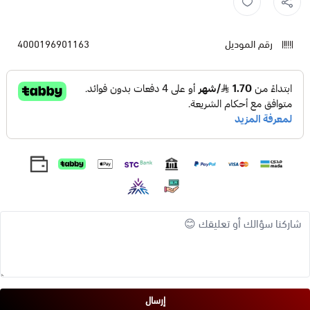
رقم الموديل
4000196901163
إرسال