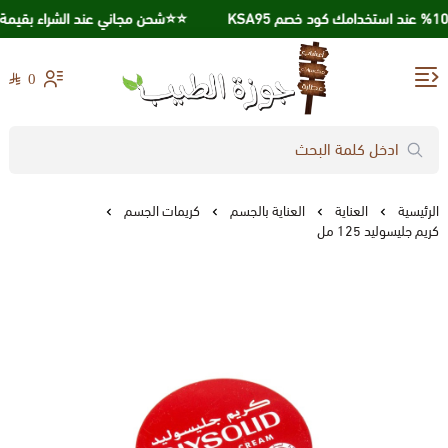
⭐️⭐️شحن مجاني عند الشراء بقيمة 250 ريال ⭐️⭐️
0
جوزة الطيب
الرئيسية
العناية
العناية بالجسم
كريمات الجسم
كريم جليسوليد 125 مل