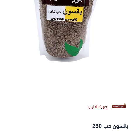
جوزة الطيب
يانسون حب 250